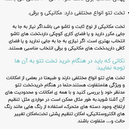
تخت تتو انواع مختلفی دارد: مکانیکی و برقی.
تخت مکانیکی از نوع ثابت و تاشو می باشد.اگر نیاز به جا به
جایی مکرر دارید و یا فضای کاری کوچکی دارد،تخت های تاشو
انتخاب بهتری است. اگر نیازی به جا به جایی ندارید و یا فضای
کافی دارید،تخت های مکانیکی و برقی انتخاب مناسبی هستند.
نکاتی که باید در هنگام خرید تخت تتو به آن ها
توجه نمایید:
تخت های تتو انواع مختلفی دارند و طبیعتا در بعضی از امکانات
و ویژگی ها،متفاوت هستند.حتما در هنگام خرید،تخت تتو
مدنظر خود را بررسی کنید و با همه ی امکانات و محدودیت های
آن آشنا شوید.به طور مثال ممکن است در مواردی مثل: تنظیم
ارتفاع، وجود دسته های متحرک، استفاده از رنگ هایی مانند رنگ
های الکتروستاتیکی، امکان تنظیم پشتی تخت،امکان تغییر
حالت و… متفاوت باشند.