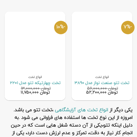
-10%
-7%
انواع تخت
انواع تخت
تخت تتو صنعت نواز مدل 3890
تخت چهارتیکه تتو مدل 2201
تومان
۵۶,۰۰۰,۰۰۰
تومان
۱۳,۰۰۰,۰۰۰
قیمت
قیمت
قیمت
قیمت
تومان
۵۲,۲۰۰,۰۰۰
تومان
۱۱,۷۵۰,۰۰۰
اصلی
فعلی
اصلی
فعلی
تومان ۵۶,۰۰۰,۰۰۰
تومان ۵۲,۲۰۰,۰۰۰
تومان ۱۳,۰۰۰,۰۰۰
تومان ۰۰۰
بود.
است.
بود.
است.
یکی دیگر از
انواع تخت های آرایشگاهی
،تخت تتو می باشد.
امروزه از این نوع تخت ها استفاده های فراوانی می شود .به
دلیل اینکه تتو،یکی از آن دسته شغل هایی است که در حین
انجام کار نیاز به دقت، تمرکز و عدم لرزش دست دارد، یکی از