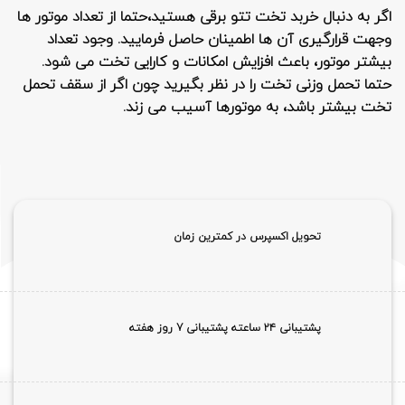
اگر به دنبال خربد تخت تتو برقی هستید،حتما از تعداد موتور ها
وجهت قرارگیری آن ها اطمینان حاصل فرمایید. وجود تعداد
بیشتر موتور، باعث افزایش امکانات و کارایی تخت می شود.
حتما تحمل وزنی تخت را در نظر بگیرید چون اگر از سقف تحمل
تخت بیشتر باشد، به موتورها آسیب می زند.
تحویل اکسپرس در کمترین زمان
پشتیبانی ۲۴ ساعته پشتیبانی 7 روز هفته