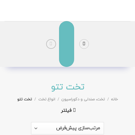
رش
ز
حتوا
تخت تتو
خانه
/
تخت، صندلی و دکوراسیون
/
انواع تخت
/
تخت تتو
فیلتر