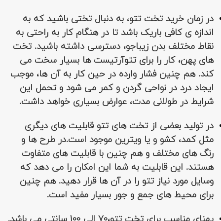
در زمان خرید تخت تتو، به دنبال تختی باشید که به
اندازه ی کافی باریک باشد تا در هنگام کار به راحتی به
نقاط مختلف بدن زیباجو، دسترسی داشته باشید. تخت
های پهن، کار را برای تتوآرتیست ها بسیار سخت می
کند. هم چنین فشار وارده در حین کار به آن ها، موجب
ایجاد درد در نواحی گردن و کمر می شود و تحمل این
شرایط در طولانی مدت، عوارض بسیاری خواهد داشت.
در تولید بعضی از تخت های تتو قابلیت های دیگری
مثل کمد، کشو و یا ویترین موجود است.در طرح ها و
رنگ های مختلف و هم چنین با قابلیت های متفاوت
هستند. این قابلیت به شما این امکان را می دهد که
وسایل مورد نیاز تتو را در آن ها قرار دهید. هم چنین
برای محیط های جمع و جور بسیار مفید است.
پهنای مناسب برای تخت تتو،70 الی 100 سانتی می باشد.