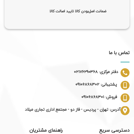
ضمانت اصل‌بودن کالا تایید اصالت کالا
تماس با ما
دفتر مرکزی: 02176290368
پشتیبانی: 09106868302
فروش: 09106868301
آدرس: تهران - پردیس - فاز دو - مجتمع اداری تجاری میلاد
دسترسی سریع
راهنمای مشتریان