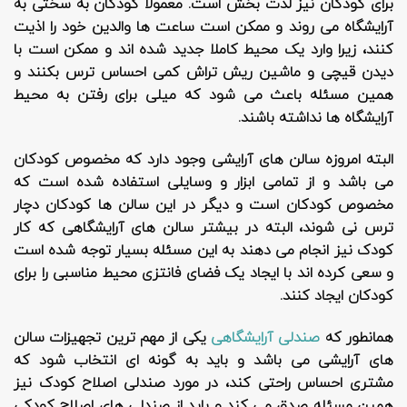
برای کودکان نیز لذت بخش است. معمولا کودکان به سختی به
آرایشگاه می روند و ممکن است ساعت ها والدین خود را اذیت
کنند، زیرا وارد یک محیط کاملا جدید شده اند و ممکن است با
دیدن قیچی و ماشین ریش تراش کمی احساس ترس بکنند و
همین مسئله باعث می شود که میلی برای رفتن به محیط
آرایشگاه ها نداشته باشند.
البته امروزه سالن های آرایشی وجود دارد که مخصوص کودکان
می باشد و از تمامی ابزار و وسایلی استفاده شده است که
مخصوص کودکان است و دیگر در این سالن ها کودکان دچار
ترس نی شوند، البته در بیشتر سالن های آرایشگاهی که کار
کودک نیز انجام می دهند به این مسئله بسیار توجه شده است
و سعی کرده اند با ایجاد یک فضای فانتزی محیط مناسبی را برای
کودکان ایجاد کنند.
همانطور که
صندلی آرایشگاهی
یکی از مهم ترین تجهیزات سالن
های آرایشی می باشد و باید به گونه ای انتخاب شود که
مشتری احساس راحتی کند، در مورد صندلی اصلاح کودک نیز
همین مسئله صدق می کند و باید از صندلی های اصلاح کودکی