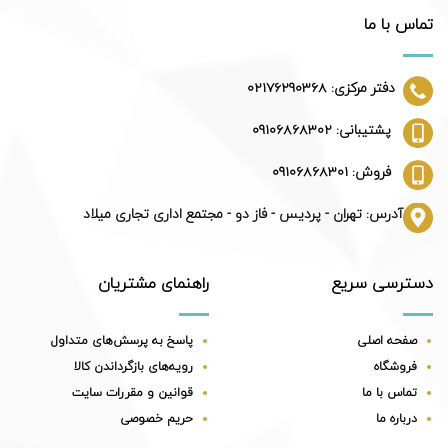
تماس با ما
دفتر مرکزی: 02176290368
پشتیبانی: 09106868302
فروش: 09106868301
آدرس: تهران - پردیس - فاز دو - مجتمع اداری تجاری میلاد
دسترسی سریع
راهنمای مشتریان
صفحه اصلی
پاسخ به پرسش‌های متداول
فروشگاه
رویه‌های بازگرداندن کالا
تماس با ما
قوانین و مقررات سایت
درباره ما
حریم خصوصی