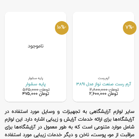
-10%
-7%
ناموجود
آرم رست
پایه سشوار
آرم رست صنعت نواز مدل 3891
پایه سشوار
تومان
۲,۸۰۰,۰۰۰
تومان
۵۲۵,۰۰۰
قیمت
قیمت
قیمت
قیمت
تومان
۲,۶۰۰,۰۰۰
تومان
۴۷۵,۰۰۰
اصلی
فعلی
اصلی
فعلی
تومان ۲,۸۰۰,۰۰۰
تومان ۲,۶۰۰,۰۰۰
تومان ۵۲۵,۰۰۰
تومان ,۰۰۰
بود.
است.
بود.
است.
سایر لوازم آرایشگاهی به تجهیزات و وسایل مورد استفاده در
آرایشگاه‌ها برای ارائه خدمات آرایش و زیبایی اشاره دارد. این لوازم
شامل موارد متنوعی است که به طور معمول در آرایشگاه‌ها برای
مراقبت از مو، پوست، ناخن و دیگر خدمات زیبایی مورد استفاده