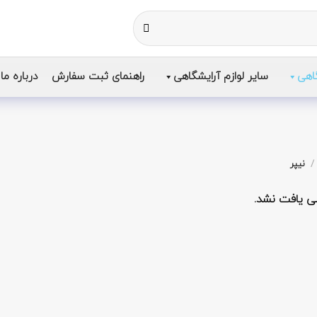
اهی
سایر لوازم آرایشگاهی
راهنمای ثبت سفارش
درباره ما
/
نیپر
 یافت نشد.