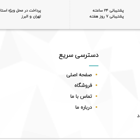
پشتیبانی ۲۴ ساعته
پرداخت در محل ویژه استا
پشتیبانی 7 روز هفته
تهران و البرز
دسترسی سریع
صفحه اصلی
فروشگاه
تماس با ما
درباره ما
د