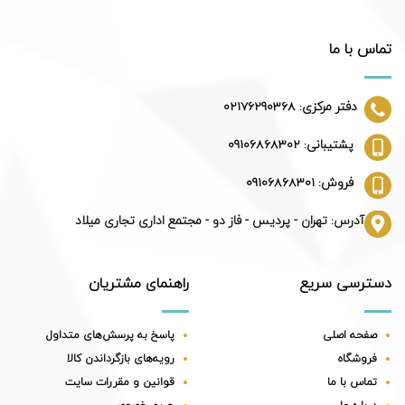
تماس با ما
دفتر مرکزی: 02176290368
پشتیبانی: 09106868302
فروش: 09106868301
آدرس: تهران - پردیس - فاز دو - مجتمع اداری تجاری میلاد
دسترسی سریع
راهنمای مشتریان
صفحه اصلی
پاسخ به پرسش‌های متداول
فروشگاه
رویه‌های بازگرداندن کالا
تماس با ما
قوانین و مقررات سایت