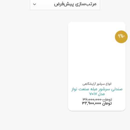
-9%
انواع سرشور آرایشگاهی
صندلی سرشور مبله صنعت نواز
مدل 7017
تومان
۳۶,۰۰۰,۰۰۰
قیمت
قیمت
تومان
۳۲,۹۰۰,۰۰۰
اصلی
فعلی
تومان ۳۶,۰۰۰,۰۰۰
تومان ۳۲,۹۰۰,۰۰۰
بود.
است.