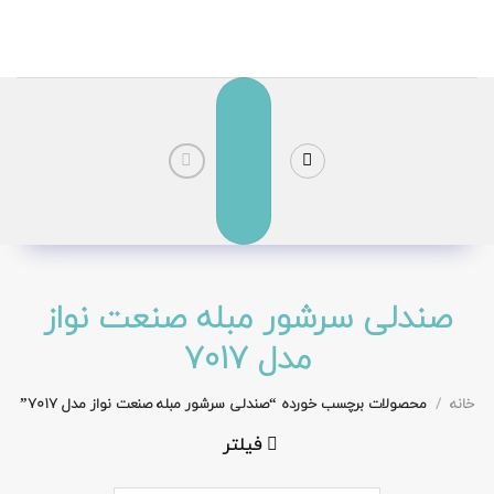
رش
ز
حتوا
صندلی سرشور مبله صنعت نواز
مدل 7017
خانه
/
محصولات برچسب خورده “صندلی سرشور مبله صنعت نواز مدل 7017”
فیلتر