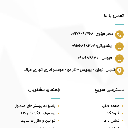
تماس با ما
دفتر مرکزی: 02176290368
پشتیبانی: 09106868302
فروش: 09106868301
آدرس: تهران - پردیس - فاز دو - مجتمع اداری تجاری میلاد
دسترسی سریع
راهنمای مشتریان
صفحه اصلی
پاسخ به پرسش‌های متداول
فروشگاه
رویه‌های بازگرداندن کالا
تماس با ما
قوانین و مقررات سایت