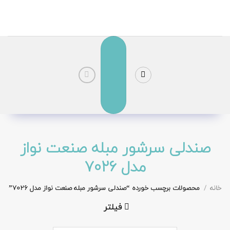
رش
ز
حتوا
صندلی سرشور مبله صنعت نواز
مدل 7026
خانه
/
محصولات برچسب خورده “صندلی سرشور مبله صنعت نواز مدل 7026”
فیلتر