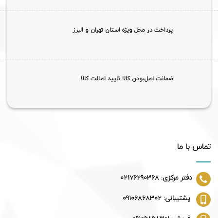
پرداخت در محل ویژه استان تهران و البرز
ضمانت اصل‌بودن کالا تایید اصالت کالا
تماس با ما
دفتر مرکزی: 02176290368
پشتیبانی: 09106868302