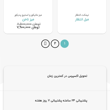
نیمکت انتظار
میز مانیکور و استیج پدیکور
مبل انتظار
میز ناخن
تومان
۸,۵۰۰,۰۰۰
قیمت
قیمت
تومان
۷,۹۰۰,۰۰۰
اصلی
فعلی
تومان ۸,۵۰۰,۰۰۰
تومان ۰۰۰
بود.
است.
2
1
تحویل اکسپرس در کمترین زمان
پشتیبانی ۲۴ ساعته پشتیبانی 7 روز هفته