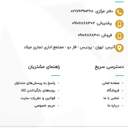
دفتر مرکزی: 02176290368
پشتیبانی: 09106868302
فروش: 09106868301
آدرس: تهران - پردیس - فاز دو - مجتمع اداری تجاری میلاد
دسترسی سریع
راهنمای مشتریان
صفحه اصلی
پاسخ به پرسش‌های متداول
فروشگاه
رویه‌های بازگرداندن کالا
تماس با ما
قوانین و مقررات سایت
درباره ما
حریم خصوصی