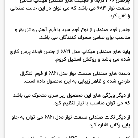
چرخش 360 درجه
از قابلیت های
صندلی میکاپ سالنی
صنعت نواز 6821
می باشد که می توان در این حالت صندلی
را قفل کرد.
جنس فوم صندلی از نوع
فوم سرد
با فرم آهنی و تزریق و
مناسب برای تمامی مصرف کنندگان می باشد.
پايه های صندلی میکاپ مدل 6821 از جنس فولاد پرس کاري
شده می باشد و روکش استيل کروم.
دسته های صندلی صنعت نواز مدل 6821 از فوم انتگرال
طراحي شده و ظاهر زیبایی به این محصول داده است.
از دیگر ویژگی های این محصول زیر سری متحرک می باشد
که می توان مناسب با نیاز تنظیم کرد.
از دیگر نکات صندلی صنعت نواز مدل 6821 می توان به جلو
پایی رکابی اشاره کرد.