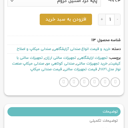
صندلی میکاپ صنعت نواز مدل 6821 عدد
افزودن به سبد خرید
شناسه محصول:
113
دسته:
خرید و قیمت انواع صندلی آرایشگاهی
,
صندلی میکاپ و اصلاح
برچسب:
تجهیزات ارایشگاهی
,
تجهیزات سالنی ارزان
,
تجهیزات سالنی با
کیفیت
,
خرید تجهیزات سالنی
,
صندلی کوتاهی مو
,
صندلی میکاپ صنعت
نواز مدل 6821
,
قیمت تجهیزات سالنی
,
قیمت صندلی میکاپ
توضیحات
توضیحات تکمیلی