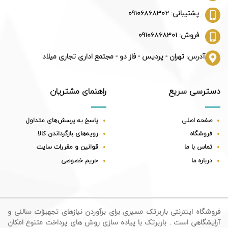
پشتیبانی: 09106868302
فروش: 09106868301
آدرس: تهران - پردیس - فاز دو - مجتمع اداری تجاری میلاد
دسترسی سریع
راهنمای مشتریان
صفحه اصلی
پاسخ به پرسش‌های متداول
فروشگاه
رویه‌های بازگرداندن کالا
تماس با ما
قوانین و مقررات سایت
درباره ما
حریم خصوصی
فروشگاه اینترنتی باربرتک مسیری برای برآوردن نیازهای تجهیزات سالنی و
آرایشگاهی است . باربرتک با پیاده سازی روش های پرداخت متنوع امکان