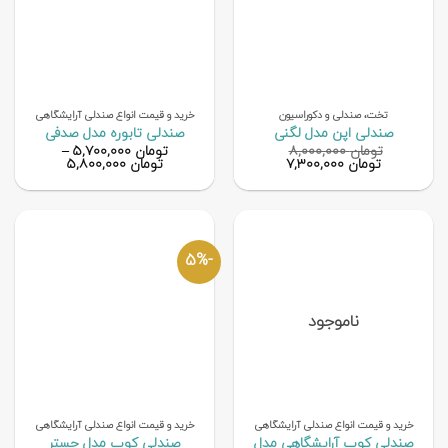
تخت، صندلی و دکوراسیون
خرید و قیمت انواع صندلی آرایشگاهی
صندلی اپن مدل لگنی
صندلی تابوره مدل صدفی
تومان
۸,۰۰۰,۰۰۰
تومان
۵,۷۰۰,۰۰۰
–
قیمت
قیمت
تومان
۷,۳۰۰,۰۰۰
تومان
۵,۸۰۰,۰۰۰
اصلی
فعلی
تومان ۸,۰۰۰,۰۰۰
تومان ۷,۳۰۰,۰۰۰
بود.
است.
-5%
ناموجود
خرید و قیمت انواع صندلی آرایشگاهی
خرید و قیمت انواع صندلی آرایشگاهی
صندلی کوپ آرایشگاهی مدل
صندلی کوپ مدل چستر