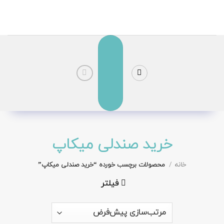
رش
ز
حتوا
خرید صندلی میکاپ
خانه
/
محصولات برچسب خورده “خرید صندلی میکاپ”
فیلتر