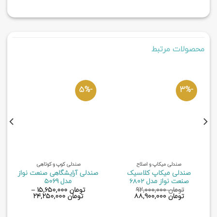
محصولات مرتبط
-5%
-3%
صندلی میکاپ و اصلاح
صندلی کوپ و کوتاهی
صندلی میکاپ کلاسیک
صندلی آرایشگاهی صنعت نواز
صنعت نواز مدل 6802
مدل 5069
تومان
۹۲,۰۰۰,۰۰۰
تومان
۱۵,۶۵۰,۰۰۰
–
قیمت
قیمت
تومان
۸۸,۹۰۰,۰۰۰
تومان
۲۴,۲۵۰,۰۰۰
اصلی
فعلی
تومان ۹۲,۰۰۰,۰۰۰
تومان ۸۸,۹۰۰,۰۰۰
بود.
است.