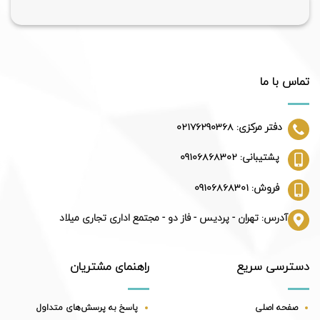
تماس با ما
دفتر مرکزی: 02176290368
پشتیبانی: 09106868302
فروش: 09106868301
آدرس: تهران - پردیس - فاز دو - مجتمع اداری تجاری میلاد
دسترسی سریع
راهنمای مشتریان
صفحه اصلی
پاسخ به پرسش‌های متداول