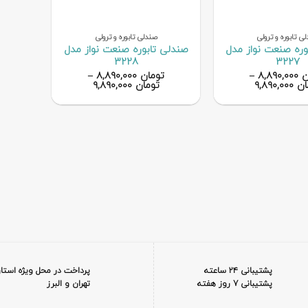
+
+
ی تابوره و ترولی
صندلی تابوره و ترولی
وره صنعت نواز مدل
صندلی تابوره صنعت نواز مدل
3228
3227
ن
۸,۸۹۰,۰۰۰
–
تومان
۸,۸۹۰,۰۰۰
–
ان
۹,۸۹۰,۰۰۰
تومان
۹,۸۹۰,۰۰۰
پشتیبانی ۲۴ ساعته
پرداخت در محل ویژه استا
پشتیبانی 7 روز هفته
تهران و البرز