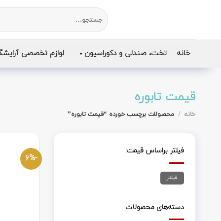
رش
جستجو
ز
برای:
حتوا
خانه
تخت، صندلی و دکوراسیون
لوازم تخصصی آرایشگ
قیمت تابوره
خانه
/
محصولات برچسب خورده “قیمت تابوره”
فیلتر براساس قیمت:
-6%
حداقل
حداکثر
فیلتر
قیمت
قیمت
دسته‌های محصولات