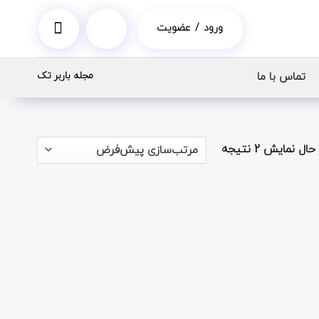
ورود / عضویت
مجله باربر تک
تماس با ما
حال نمایش 2 نتیجه