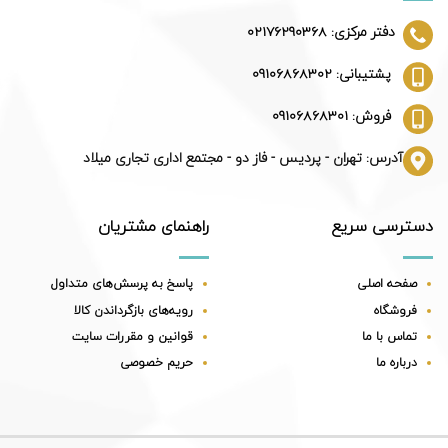
دفتر مرکزی: 02176290368
پشتیبانی: 09106868302
فروش: 09106868301
آدرس: تهران - پردیس - فاز دو - مجتمع اداری تجاری میلاد
دسترسی سریع
راهنمای مشتریان
صفحه اصلی
پاسخ به پرسش‌های متداول
فروشگاه
رویه‌های بازگرداندن کالا
تماس با ما
قوانین و مقررات سایت
درباره ما
حریم خصوصی