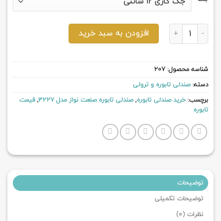
صندلی تابوره صنعت نواز مدل 3227 عدد
افزودن به سبد خرید
شناسه محصول:
207
دسته:
صندلی تابوره و ترولی
برچسب:
خرید صندلی تابوره
,
صندلی تابوره صنعت نواز مدل 3227
,
قیمت
تابوره
توضیحات
توضیحات تکمیلی
نظرات (0)