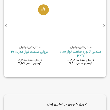
-11%
صندلی تابوره و ترولی
صندلی تابوره و ترولی
صندلی تابوره صنعت نواز مدل
ترولی صنعت نواز مدل 2011
3217
تومان
۸,۸۹۰,۰۰۰
–
تومان
۸,۵۰۰,۰۰۰
قیمت
قیمت
تومان
۹,۸۹۰,۰۰۰
تومان
۷,۵۹۰,۰۰۰
اصلی
فعلی
تومان ۸,۵۰۰,۰۰۰
تومان ,۰۰۰
بود.
است.
تحویل اکسپرس در کمترین زمان