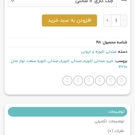
صندلی تابوره صنعت نواز مدل 3218 عدد
افزودن به سبد خرید
شناسه محصول:
198
دسته:
صندلی تابوره و ترولی
برچسب:
خرید صندلی تابوره
,
صندلی تابوره
,
صندلی تابوره صنعت نواز مدل
3218
توضیحات
توضیحات تکمیلی
نظرات (0)