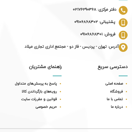
دفتر مرکزی: 02176290368
پشتیبانی: 09106868302
فروش: 09106868301
آدرس: تهران - پردیس - فاز دو - مجتمع اداری تجاری میلاد
دسترسی سریع
راهنمای مشتریان
صفحه اصلی
پاسخ به پرسش‌های متداول
فروشگاه
رویه‌های بازگرداندن کالا
تماس با ما
قوانین و مقررات سایت
درباره ما
حریم خصوصی