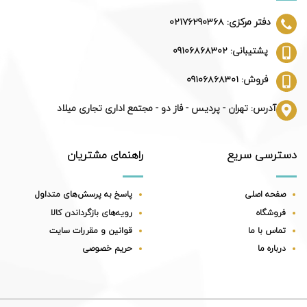
دفتر مرکزی: 02176290368
پشتیبانی: 09106868302
فروش: 09106868301
آدرس: تهران - پردیس - فاز دو - مجتمع اداری تجاری میلاد
دسترسی سریع
راهنمای مشتریان
صفحه اصلی
پاسخ به پرسش‌های متداول
فروشگاه
رویه‌های بازگرداندن کالا
تماس با ما
قوانین و مقررات سایت
درباره ما
حریم خصوصی