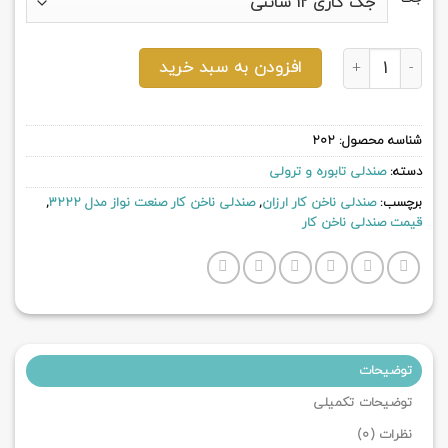
صندلی ناخن کار صنعت نواز مدل 3222 عدد
افزودن به سبد خرید
شناسه محصول:
202
دسته:
صندلی تابوره و ترولی
برچسب:
صندلی ناخن کار ارزان
,
صندلی ناخن کار صنعت نواز مدل 3222
,
قیمت صندلی ناخن کار
توضیحات
توضیحات تکمیلی
نظرات (0)