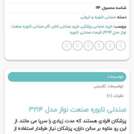
شناسه محصول:
194
دسته:
صندلی تابوره و ترولی
برچسب:
خرید صندلی پزشکی
,
خرید صندلی ناخن کار
,
صندلی تابوره صنعت
نواز مدل 3214
,
قیمت صندلی تابوره
توضیحات
توضیحات تکمیلی
نظرات (0)
صندلی تابوره صنعت نواز مدل 3214
پزشکان افرادی هستند که مدت زیادی را سرپا می مانند. از
این رو علاوه بر سالن داران، پزشکان نیاز طرفدار استفاده از