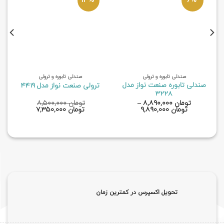
صندلی تابوره و ترولی
صندلی تابوره و ترولی
صندلی تابوره صنعت نواز مدل
ترولی صنعت نواز مدل 4419
3228
تومان
۸,۸۹۰,۰۰۰
–
تومان
۸,۵۰۰,۰۰۰
قیمت
قیمت
تومان
۹,۸۹۰,۰۰۰
تومان
۷,۳۵۰,۰۰۰
اصلی
فعلی
تومان ۸,۵۰۰,۰۰۰
تومان ۰۰۰
بود.
است.
تحویل اکسپرس در کمترین زمان