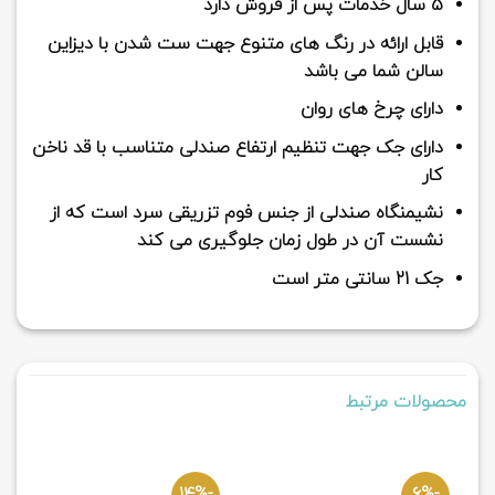
5 سال خدمات پس از فروش دارد
قابل ارائه در رنگ های متنوع جهت ست شدن با دیزاین
سالن شما می باشد
دارای چرخ های روان
دارای جک جهت تنظیم ارتفاع صندلی متناسب با قد ناخن
کار
نشیمنگاه صندلی از جنس فوم تزریقی سرد است که از
نشست آن در طول زمان جلوگیری می کند
جک 21 سانتی متر است
محصولات مرتبط
-14%
-6%