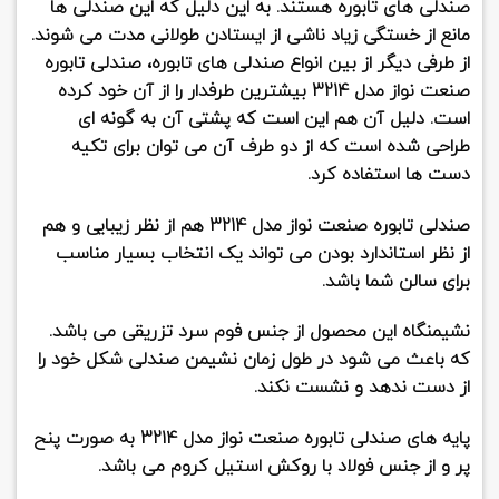
صندلی های تابوره هستند. به این دلیل که این صندلی ها
مانع از خستگی زیاد ناشی از ایستادن طولانی مدت می شوند.
از طرفی دیگر از بین انواع صندلی های تابوره،
صندلی تابوره
صنعت نواز مدل 3214
بیشترین طرفدار را از آن خود کرده
است. دلیل آن هم این است که پشتی آن به گونه ای
طراحی شده است که از دو طرف آن می توان برای تکیه
دست ها استفاده کرد.
صندلی تابوره صنعت نواز مدل 3214
هم از نظر زیبایی و هم
از نظر استاندارد بودن می تواند یک انتخاب بسیار مناسب
برای سالن شما باشد.
نشیمنگاه این محصول از جنس
فوم سرد تزریقی
می باشد.
که باعث می شود در طول زمان نشیمن صندلی شکل خود را
از دست ندهد و نشست نکند.
پایه های
صندلی تابوره صنعت نواز مدل 3214
به صورت پنح
پر و از جنس فولاد با روکش استیل کروم می باشد.