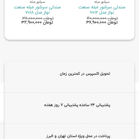
سرشور مبله
سرشور مبله
صندلی سرشور مبله صنعت
صندلی سرشور مبله صنعت
نواز مدل 7012
نواز مدل 7018
تومان
۴۰,۰۰۰,۰۰۰
تومان
۳۶,۰۰۰,۰۰۰
قیمت
قیمت
قیمت
قیمت
تومان
۳۶,۹۰۰,۰۰۰
تومان
۳۲,۹۰۰,۰۰۰
اصلی
فعلی
اصلی
فعلی
تومان ۴۰,۰۰۰,۰۰۰
تومان ۳۶,۹۰۰,۰۰۰
تومان ۳۶,۰۰۰,۰۰۰
تومان ۰۰۰
بود.
است.
بود.
است.
تحویل اکسپرس در کمترین زمان
پشتیبانی ۲۴ ساعته پشتیبانی 7 روز هفته
پرداخت در محل ویژه استان تهران و البرز