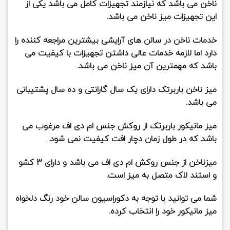
ناخن می باشد که نیازمند تجهیزات کامل می باشد یکی از
این تجهیزات
میز ناخن
می باشد.
خدمات ناخن در سالن های آرایشی بیشترین مراجعه کننده را
دارد اما لازمه خدمات عالی داشتن تجهیزات با کیفیت می
باشد که مهمترین آن میز ناخن می باشد.
میز ناخن باربرتک دارای یک سال گارانتی و ده سال پشتیبانی
می باشد.
میز مانیکور باربرتک از روکش جنس ام دی اف مرغوب می
باشد که در طول زمان دچار افت کیفیت نمی شود.
میزناخن از جنس روکش ام دی اف می باشد و دارای 3 کشو
و استند لاک متصل به میز است.
شما می توانید با توجه به دکوراسیون سالن خود رنگ دلخواه
میز مانیکور خود را انتخاب کرده.