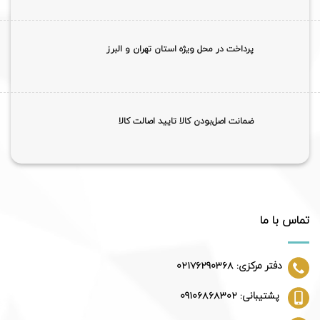
پرداخت در محل ویژه استان تهران و البرز
ضمانت اصل‌بودن کالا تایید اصالت کالا
تماس با ما
دفتر مرکزی: 02176290368
پشتیبانی: 09106868302