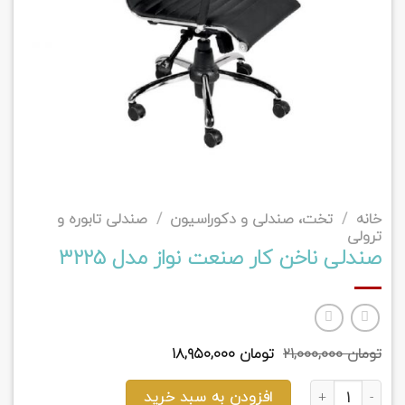
خانه
/
تخت، صندلی و دکوراسیون
/
صندلی تابوره و
ترولی
صندلی ناخن کار صنعت نواز مدل 3225
قیمت
قیمت
تومان
۲۱,۰۰۰,۰۰۰
تومان
۱۸,۹۵۰,۰۰۰
اصلی
فعلی
تومان ۲۱,۰۰۰,۰۰۰
تومان ۱۸,۹۵۰,۰۰۰
صندلی ناخن کار صنعت نواز مدل 3225 عدد
بود.
است.
افزودن به سبد خرید