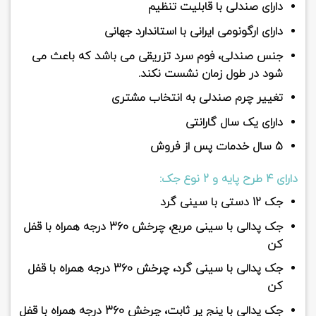
دارای صندلی با قابلیت تنظیم
دارای ارگونومی ایرانی با استاندارد جهانی
جنس صندلی، فوم سرد تزریقی می باشد که باعث می
شود در طول زمان نشست نکند.
تغییر چرم صندلی به انتخاب مشتری
دارای یک سال گارانتی
5 سال خدمات پس از فروش
دارای 4 طرح پایه و 2 نوع جک:
جک 12 دستی با سینی گرد
جک پدالی با سینی مربع، چرخش 360 درجه همراه با قفل
کن
جک پدالی با سینی گرد، چرخش 360 درجه همراه با قفل
کن
جک پدالی با پنج پر ثابت، چرخش 360 درجه همراه با قفل