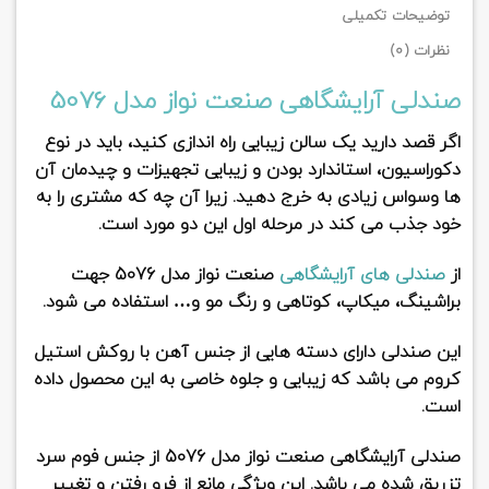
توضیحات تکمیلی
نظرات (0)
صندلی آرایشگاهی صنعت نواز مدل 5076
اگر قصد دارید یک سالن زیبایی راه اندازی کنید، باید در نوع
دکوراسیون، استاندارد بودن و زیبایی تجهیزات و چیدمان آن
ها وسواس زیادی به خرج دهید. زیرا آن چه که مشتری را به
خود جذب می کند در مرحله اول این دو مورد است.
از
صندلی های آرایشگاهی
صنعت نواز مدل
5076
جهت
براشینگ، میکاپ، کوتاهی و رنگ مو و… استفاده می شود.
این صندلی دارای دسته هایی از جنس
آهن
با روکش استیل
کروم می باشد که زیبایی و جلوه خاصی به این محصول داده
است.
صندلی آرایشگاهی صنعت نواز مدل 5076
از جنس فوم سرد
تزریق شده می باشد. این ویژگی مانع از فرو رفتن و تغییر