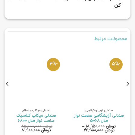
کن
محصولات مرتبط
-4%
-5%
صندلی کوپ و کوتاهی
صندلی میکاپ و اصلاح
صندلی آرایشگاهی صنعت نواز
صندلی میکاپ کلاسیک
مدل 5068
صنعت نواز مدل 6800
تومان
۱۸,۹۵۰,۰۰۰
–
تومان
۸۵,۰۰۰,۰۰۰
قیمت
قیمت
تومان
۲۴,۹۵۰,۰۰۰
تومان
۸۱,۹۰۰,۰۰۰
اصلی
فعلی